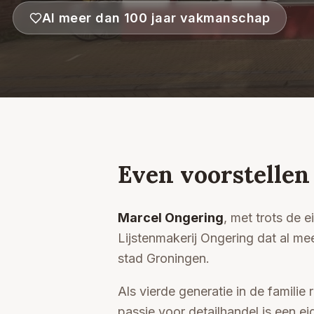
Al meer dan 100 jaar vakmanschap
Even voorstellen
Marcel Ongering
, met trots de 
Lijstenmakerij Ongering dat al mee
stad Groningen.
Als vierde generatie in de familie r
passie voor detailhandel is een 