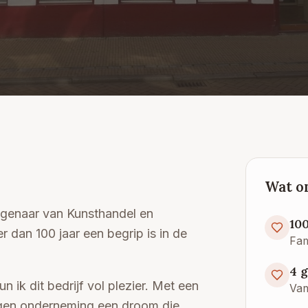
Wat o
eigenaar van Kunsthandel en
100
r dan 100 jaar een begrip is in de
Fam
4 
un ik dit bedrijf vol plezier. Met een
Van
eigen onderneming een droom die