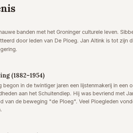
nis
nauwe banden met het Groninger culturele leven. Sibbe
teerd door leden van De Ploeg. Jan Altink is tot zijn 
gering.
ing (1882–1954)
 begon in de twintiger jaren een lijstenmakerij in een 
dheden aan het Schuitendiep. Hij was bevriend met Jan
id van de beweging "de Ploeg". Veel Ploegleden vonde
.