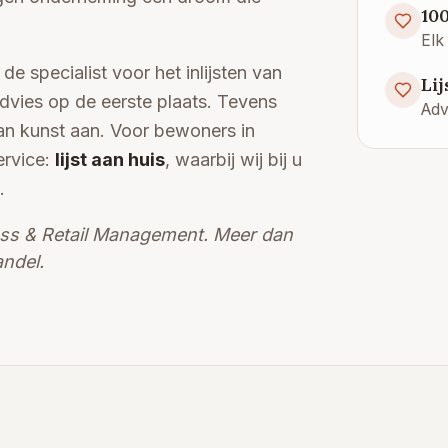
10
Elk
 de specialist voor het inlijsten van
Lij
dvies op de eerste plaats. Tevens
Adv
aan kunst aan. Voor bewoners in
ervice:
lijst aan huis
, waarbij wij bij u
.
ess & Retail Management. Meer dan
andel.