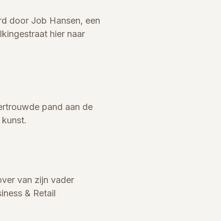
erd door Job Hansen, een
kingestraat hier naar
 vertrouwde pand aan de
 kunst.
ver van zijn vader
iness & Retail