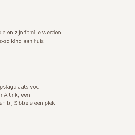
le en zijn familie werden
dood kind aan huis
opslagplaats voor
 Altink, een
n bij Sibbele een plek