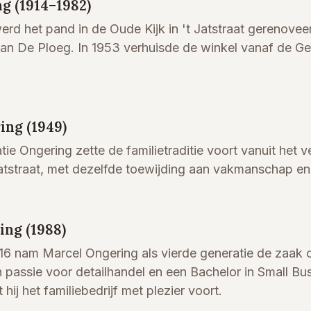
g (1914–1982)
erd het pand in de Oude Kijk in 't Jatstraat gerenove
 van De Ploeg. In 1953 verhuisde de winkel vanaf de Gel
ing (1949)
ie Ongering zette de familietraditie voort vanuit het
Jatstraat, met dezelfde toewijding aan vakmanschap en
ing (1988)
16 nam Marcel Ongering als vierde generatie de zaak o
 passie voor detailhandel en een Bachelor in Small Bus
ij het familiebedrijf met plezier voort.