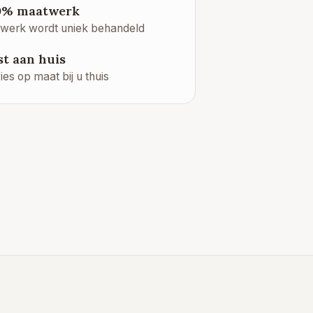
0% maatwerk
 werk wordt uniek behandeld
st aan huis
ies op maat bij u thuis