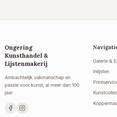
Ongering
Navigati
Kunsthandel &
Galerie & E
Lijstenmakerij
Inlijsten
Ambachtelijk vakmanschap en
Printservic
passie voor kunst, al meer dan 100
jaar
Kunstcollec
Koppermaa