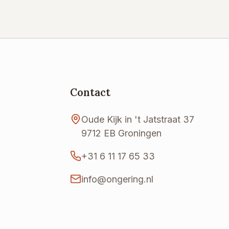
Contact
Oude Kijk in 't Jatstraat 37
9712 EB Groningen
+31 6 11 17 65 33
info@ongering.nl