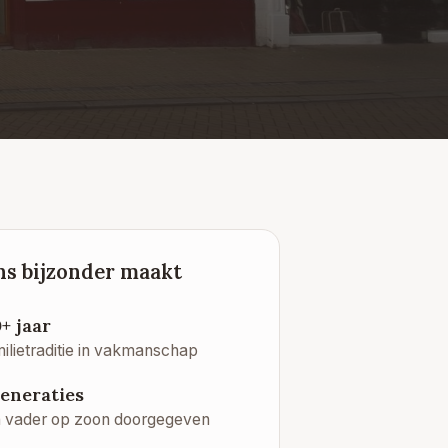
ns bijzonder maakt
+ jaar
ilietraditie in vakmanschap
generaties
 vader op zoon doorgegeven