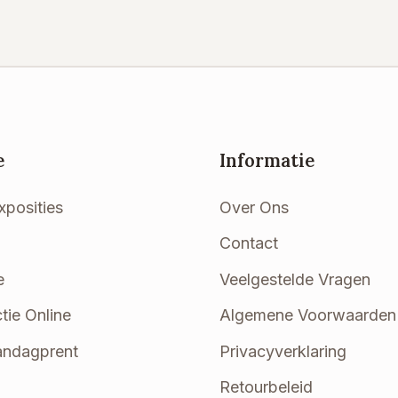
e
Informatie
xposities
Over Ons
Contact
e
Veelgestelde Vragen
tie Online
Algemene Voorwaarden
ndagprent
Privacyverklaring
Retourbeleid